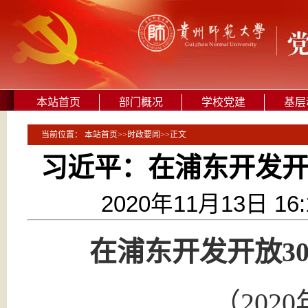
本站首页
部门概况
学校党建
基层
当前位置：
本站首页
>>
时政要闻
>>
正文
习近平：在浦东开发开
2020年11月13日 1
在浦东开发开放3
（202