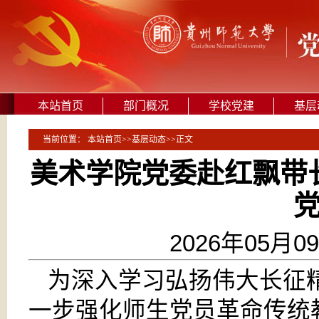
本站首页
部门概况
学校党建
基层
当前位置：
本站首页
>>
基层动态
>>
正文
美术学院党委赴红飘带
2026年05月09
为深入学习弘扬伟大长征
一步强化师生党员革命传统