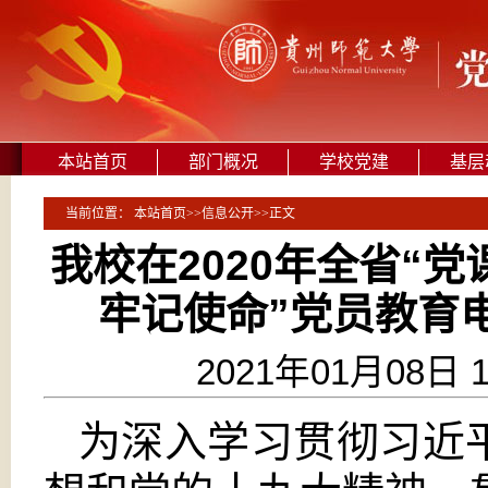
本站首页
部门概况
学校党建
基层
当前位置：
本站首页
>>
信息公开
>>
正文
我校在2020年全省“
牢记使命”党员教育
2021年01月08日 
为深入学习贯彻习近